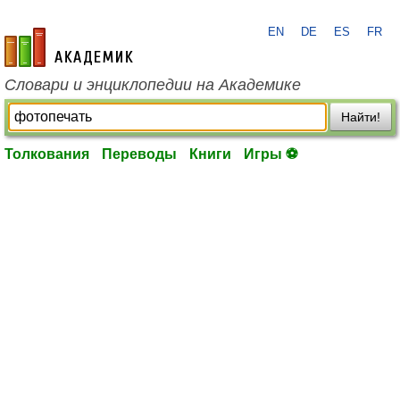
EN
DE
ES
FR
academic.ru
Словари и энциклопедии на Академике
Найти!
Толкования
Переводы
Книги
Игры ⚽