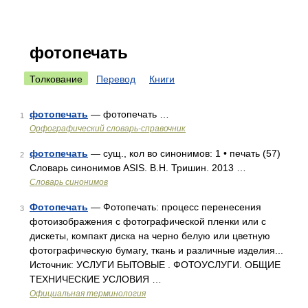
фотопечать
Толкование
Перевод
Книги
фотопечать
— фотопечать …
1
Орфографический словарь-справочник
фотопечать
— сущ., кол во синонимов: 1 • печать (57)
2
Словарь синонимов ASIS. В.Н. Тришин. 2013 …
Словарь синонимов
Фотопечать
— Фотопечать: процесс перенесения
3
фотоизображения с фотографической пленки или с
дискеты, компакт диска на черно белую или цветную
фотографическую бумагу, ткань и различные изделия...
Источник: УСЛУГИ БЫТОВЫЕ . ФОТОУСЛУГИ. ОБЩИЕ
ТЕХНИЧЕСКИЕ УСЛОВИЯ …
Официальная терминология